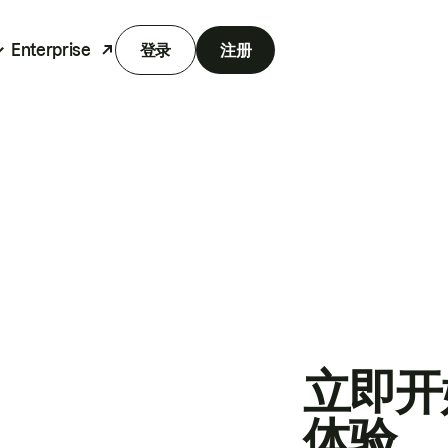
Enterprise
登录
注册
立即开
体验