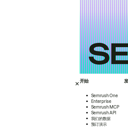
开始
Semrush One
Enterprise
Semrush MCP
Semrush API
我们的数据
预订演示