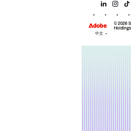
© 2026 
Holdings
中文