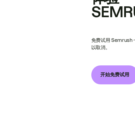
SEMR
免费试用 Semrus
以取消。
开始免费试用