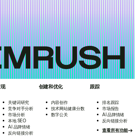
发现
创建和优化
跟踪
关键词研究
内容创作
排名跟踪
竞争对手分析
技术网站健康分数
市场报告
市场分析
数字公关
AI 品牌情绪
本地 SEO
反向链接分析
AI 品牌情绪
查看所有功能
反向链接分析