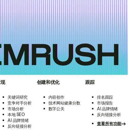
发现
创建和优化
跟踪
关键词研究
内容创作
排名跟踪
竞争对手分析
技术网站健康分数
市场报告
市场分析
数字公关
AI 品牌情绪
本地 SEO
反向链接分析
AI 品牌情绪
查看所有功能
反向链接分析