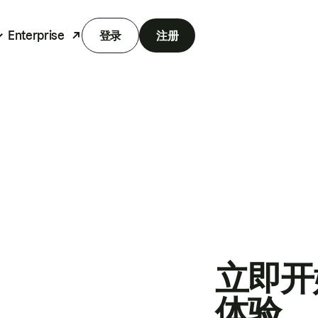
Enterprise
登录
注册
立即开
体验