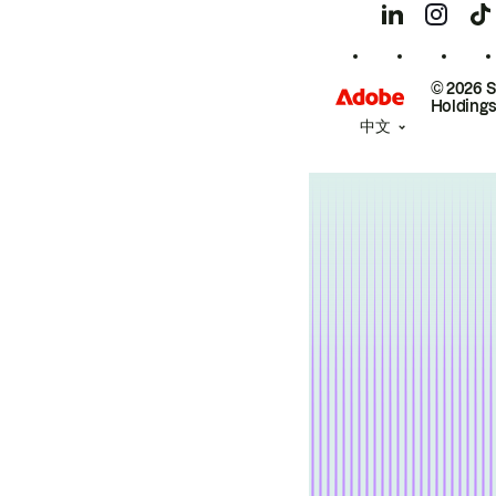
© 2026 
Holdings
中文