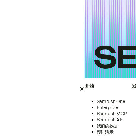
开始
Semrush One
Enterprise
Semrush MCP
Semrush API
我们的数据
预订演示