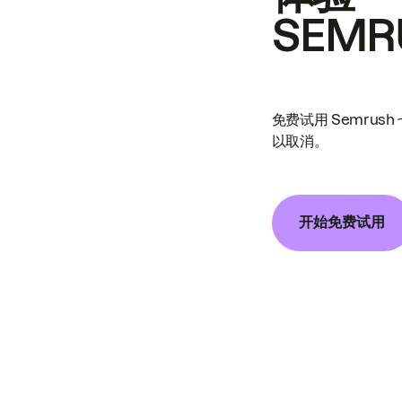
SEMR
免费试用 Semrus
以取消。
开始免费试用