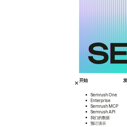
开始
Semrush One
Enterprise
Semrush MCP
Semrush API
我们的数据
预订演示