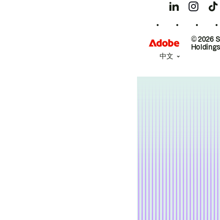
© 2026 
Holdings
中文