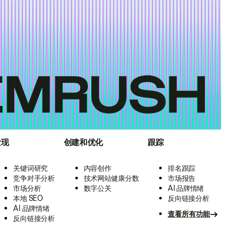
发现
创建和优化
跟踪
关键词研究
内容创作
排名跟踪
竞争对手分析
技术网站健康分数
市场报告
市场分析
数字公关
AI 品牌情绪
本地 SEO
反向链接分析
AI 品牌情绪
查看所有功能
反向链接分析