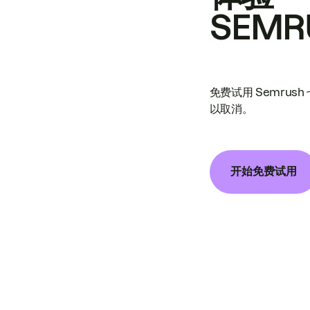
SEMR
免费试用 Semrus
以取消。
开始免费试用