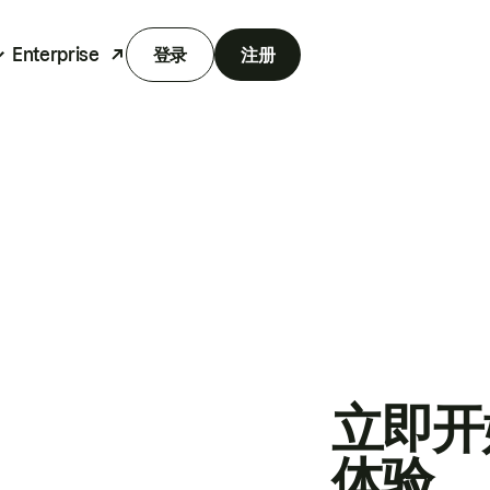
Enterprise
登录
注册
立即开
体验