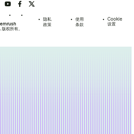
隐私
使用
Cookie
Semrush
设置
政策
条款
.
版权所有。