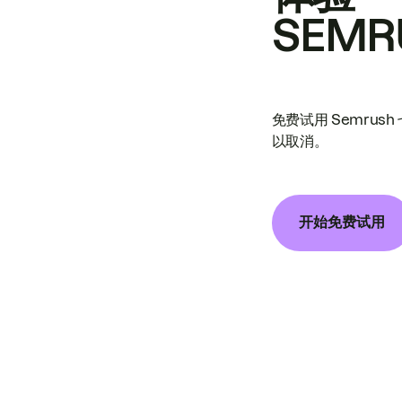
SEMR
免费试用 Semrus
以取消。
开始免费试用