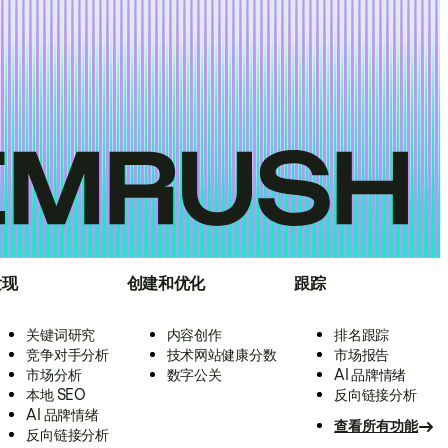
发现
创建和优化
跟踪
关键词研究
内容创作
排名跟踪
竞争对手分析
技术网站健康分数
市场报告
市场分析
数字公关
AI 品牌情绪
本地 SEO
反向链接分析
AI 品牌情绪
查看所有功能
反向链接分析