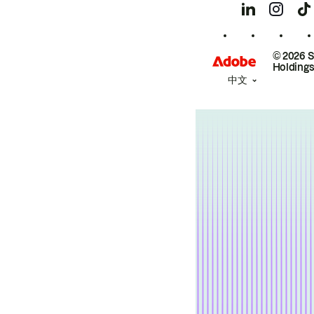
© 2026 
Holdings
中文