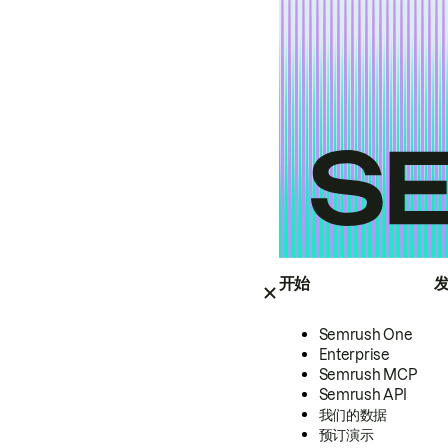
开始
Semrush One
Enterprise
Semrush MCP
Semrush API
我们的数据
预订演示