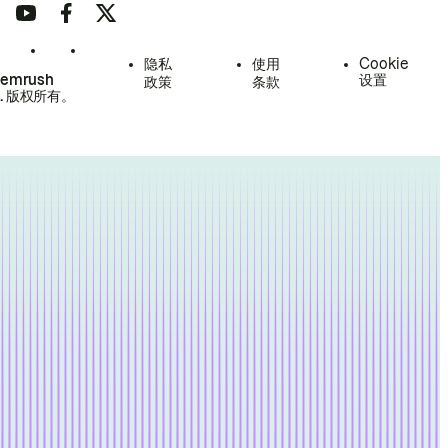
隐私
使用
Cookie
Semrush
设置
政策
条款
.
版权所有。