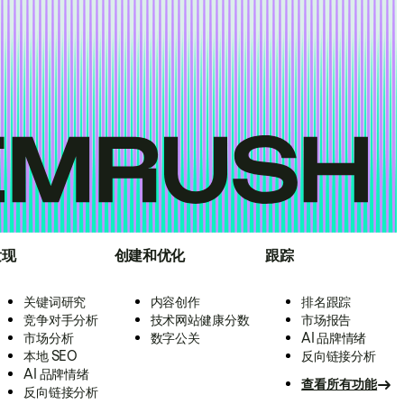
发现
创建和优化
跟踪
关键词研究
内容创作
排名跟踪
竞争对手分析
技术网站健康分数
市场报告
市场分析
数字公关
AI 品牌情绪
本地 SEO
反向链接分析
AI 品牌情绪
查看所有功能
反向链接分析