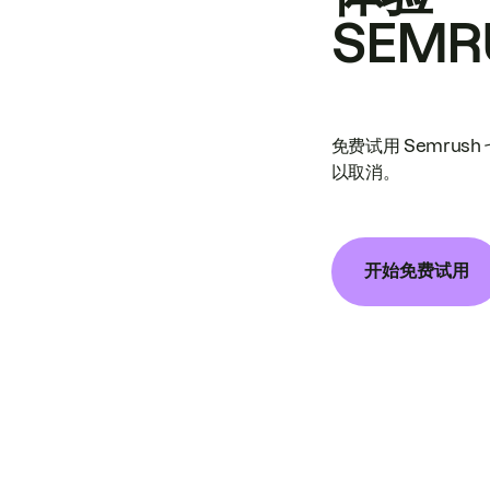
SEMR
免费试用 Semrus
以取消。
开始免费试用