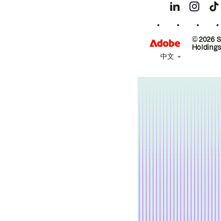
© 2026 
Holdings
中文