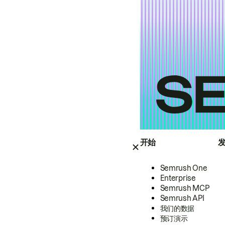
开始
Semrush One
Enterprise
Semrush MCP
Semrush API
我们的数据
预订演示