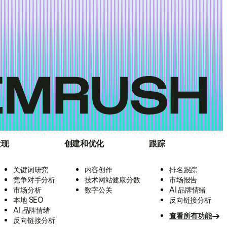
发现
创建和优化
跟踪
关键词研究
内容创作
排名跟踪
竞争对手分析
技术网站健康分数
市场报告
市场分析
数字公关
AI 品牌情绪
本地 SEO
反向链接分析
AI 品牌情绪
查看所有功能
反向链接分析