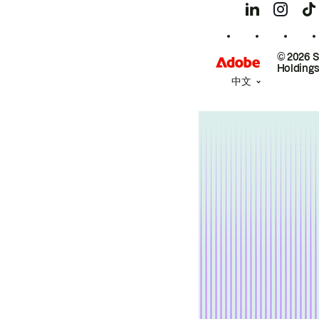
© 2026 
Holdings
中文