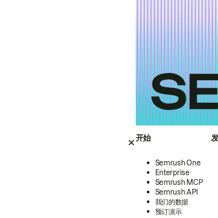
开始
Semrush One
Enterprise
Semrush MCP
Semrush API
我们的数据
预订演示