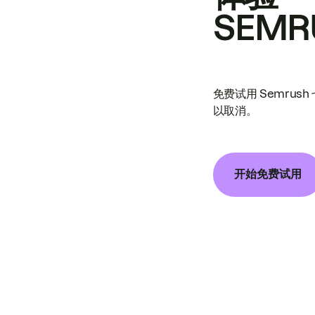
SEMR
免费试用 Semrus
以取消。
开始免费试用