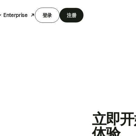
Enterprise
登录
注册
立即开
体验