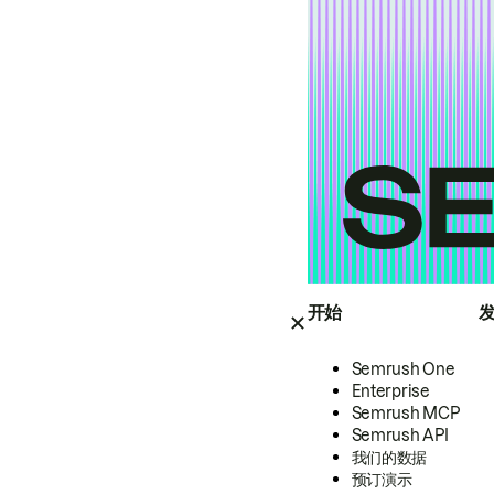
开始
Semrush One
Enterprise
Semrush MCP
Semrush API
我们的数据
预订演示