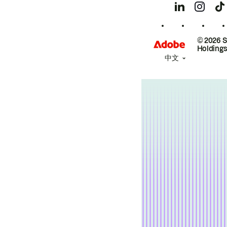
© 2026 
Holdings
中文