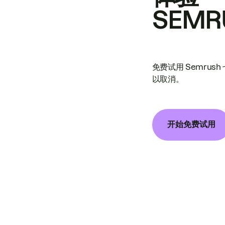
SEMR
免费试用 Semrus
以取消。
开始免费试用