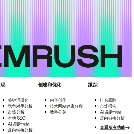
发现
创建和优化
跟踪
关键词研究
内容创作
排名跟踪
竞争对手分析
技术网站健康分数
市场报告
市场分析
数字公关
AI 品牌情绪
本地 SEO
反向链接分析
AI 品牌情绪
查看所有功能
反向链接分析