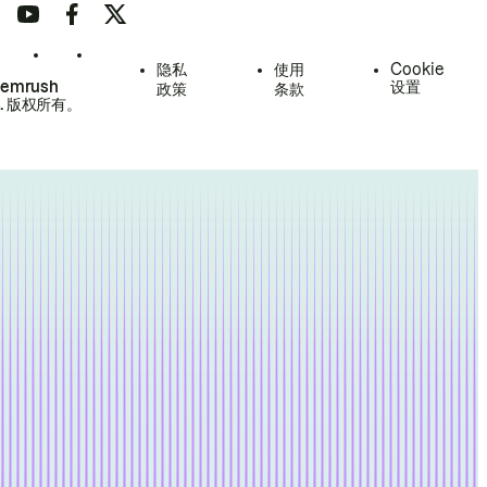
隐私
使用
Cookie
Semrush
设置
政策
条款
.
版权所有。