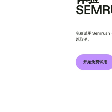
SEMR
免费试用 Semrus
以取消。
开始免费试用