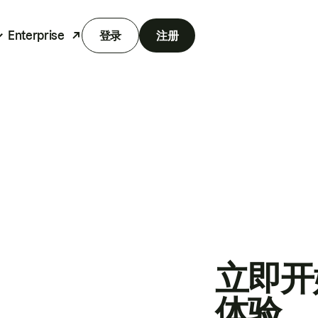
Enterprise
登录
注册
立即开
体验