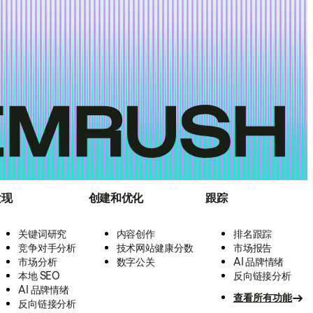
发现
创建和优化
跟踪
关键词研究
内容创作
排名跟踪
竞争对手分析
技术网站健康分数
市场报告
市场分析
数字公关
AI 品牌情绪
本地 SEO
反向链接分析
AI 品牌情绪
查看所有功能
反向链接分析