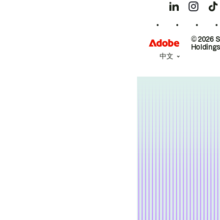
© 2026 
Holdings
中文