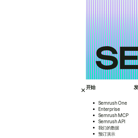
开始
Semrush One
Enterprise
Semrush MCP
Semrush API
我们的数据
预订演示