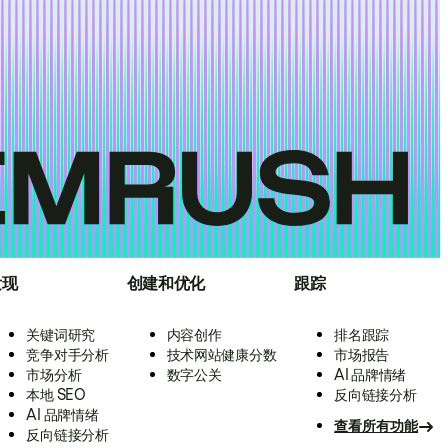
发现
创建和优化
跟踪
关键词研究
内容创作
排名跟踪
竞争对手分析
技术网站健康分数
市场报告
市场分析
数字公关
AI 品牌情绪
本地 SEO
反向链接分析
AI 品牌情绪
查看所有功能
反向链接分析