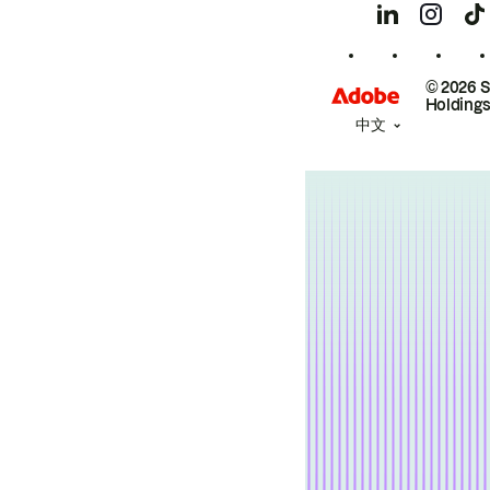
© 2026 
Holdings
中文