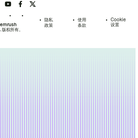
隐私
使用
Cookie
Semrush
设置
政策
条款
.
版权所有。