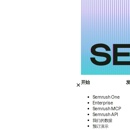
开始
Semrush One
Enterprise
Semrush MCP
Semrush API
我们的数据
预订演示