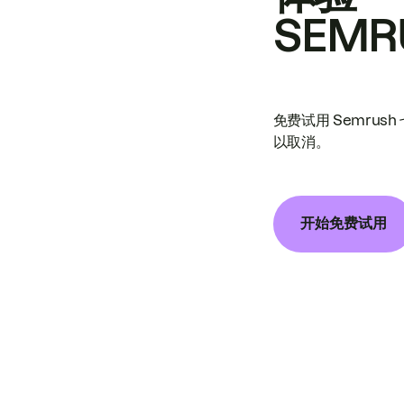
SEMR
免费试用 Semrus
以取消。
开始免费试用