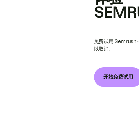
SEMR
免费试用 Semrus
以取消。
开始免费试用