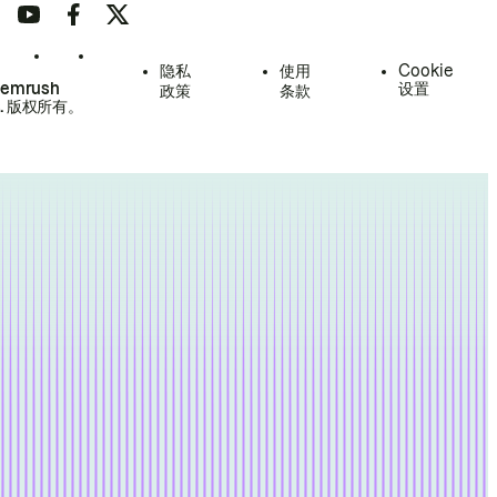
隐私
使用
Cookie
Semrush
设置
政策
条款
.
版权所有。