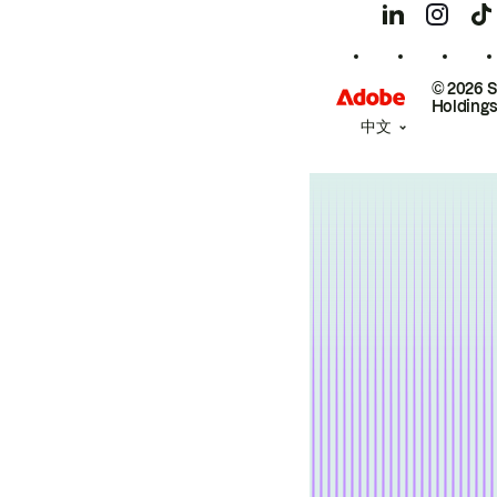
© 2026 
Holdings
中文