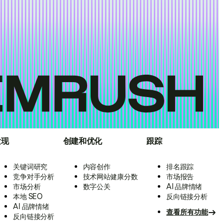
发现
创建和优化
跟踪
关键词研究
内容创作
排名跟踪
竞争对手分析
技术网站健康分数
市场报告
市场分析
数字公关
AI 品牌情绪
本地 SEO
反向链接分析
AI 品牌情绪
查看所有功能
反向链接分析