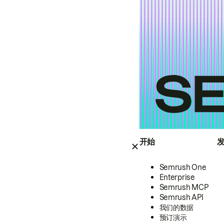
开始
Semrush One
Enterprise
Semrush MCP
Semrush API
我们的数据
预订演示