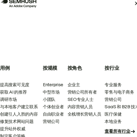
用例
按规模
按角色
按行业
提高搜索可见度
Enterprise
企业主
专业服务
获取 AI 的推荐
中型市场
营销公司所有者
零售与电子商务
调研市场
小团队
SEO专业人士
营销公司
与本地客户建立联系
个体创业者
内容营销人员
SaaS 和 B2B 技
创建引人入胜的内容
自由职业者
全栈增长营销人员
医疗保健
修复技术网站问题
营销公司
本地业务
提升站外权威
查看所有行业
制定客户策略