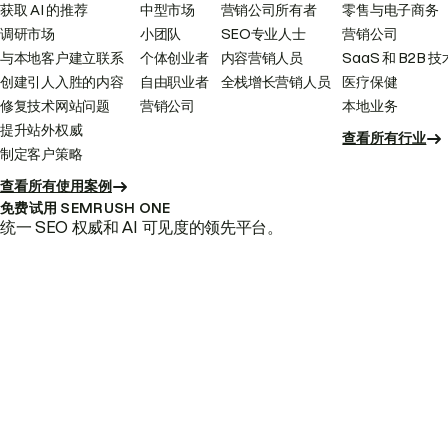
获取 AI 的推荐
中型市场
营销公司所有者
零售与电子商务
调研市场
小团队
SEO专业人士
营销公司
与本地客户建立联系
个体创业者
内容营销人员
SaaS 和 B2B 技
创建引人入胜的内容
自由职业者
全栈增长营销人员
医疗保健
修复技术网站问题
营销公司
本地业务
提升站外权威
查看所有行业
制定客户策略
查看所有使用案例
免费试用 SEMRUSH ONE
统一 SEO 权威和 AI 可见度的领先平台。