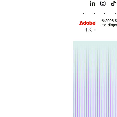
© 2026 
Holdings
中文