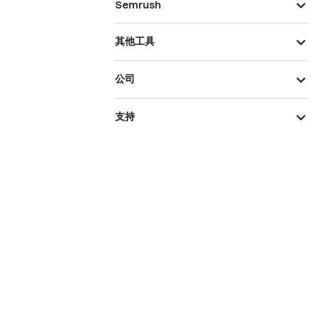
Semrush
其他工具
公司
支持
行业新闻
法律
中文