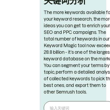
关键词分析
The more keywords available fo
your keyword research, the mor
ideas you can get to enrich you
SEO and PPC campaigns. The
total number of keywords in our
Keyword Magic tool now excee
28.8 billion - it’s one of the larges
keyword database on the marke
You can segment your terms by
topic, perform a detailed analys
of collected keywords to pick t
best ones, and export them to
other Semrush tools.