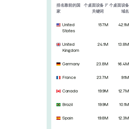
排名靠前的国
个桌面设备
个桌面设备
家
关键词
域名
United
157M
42.1M
States
United
24.1M
13.8M
Kingdom
Germany
23.8M
16.4M
France
23.7M
9.1M
Canada
19.9M
12.7M
Brazil
19.9M
10.1M
Spain
19.8M
12.3M