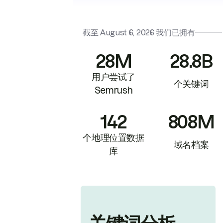
截至
August 6, 2026
我们已拥有
28M
28.8B
用户尝试了
个关键词
Semrush
142
808M
个地理位置数据
域名档案
库