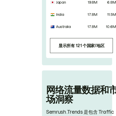
Japan
19.8M
6.8M
India
17.8M
11.5M
Australia
17.8M
10.6M
显示所有 121 个国家/地区
网络流量数据和
场洞察
Semrush .Trends 是包含 Traffic