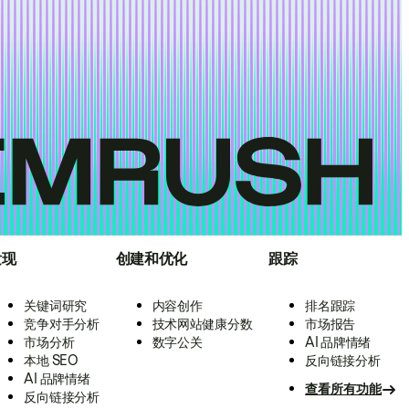
发现
创建和优化
跟踪
关键词研究
内容创作
排名跟踪
竞争对手分析
技术网站健康分数
市场报告
市场分析
数字公关
AI 品牌情绪
本地 SEO
反向链接分析
AI 品牌情绪
查看所有功能
反向链接分析