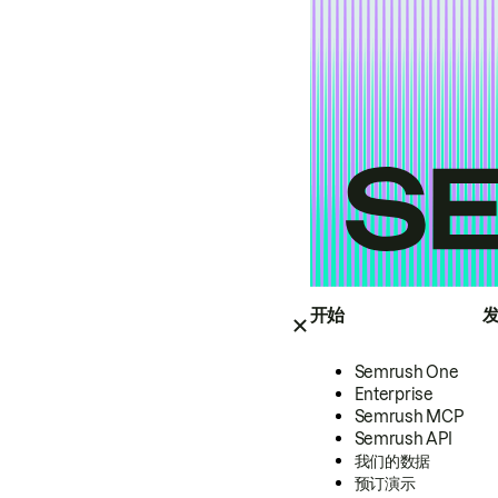
开始
Semrush One
Enterprise
Semrush MCP
Semrush API
我们的数据
预订演示