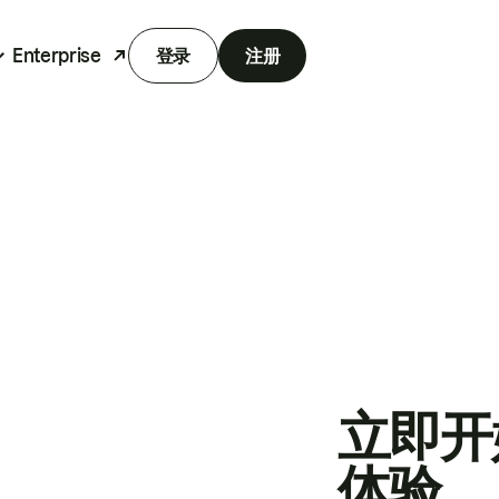
Enterprise
登录
注册
立即开
体验