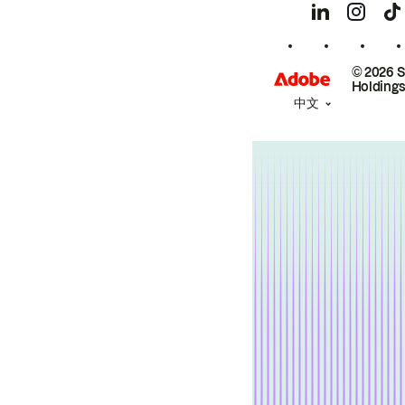
© 2026 
Holdings
中文