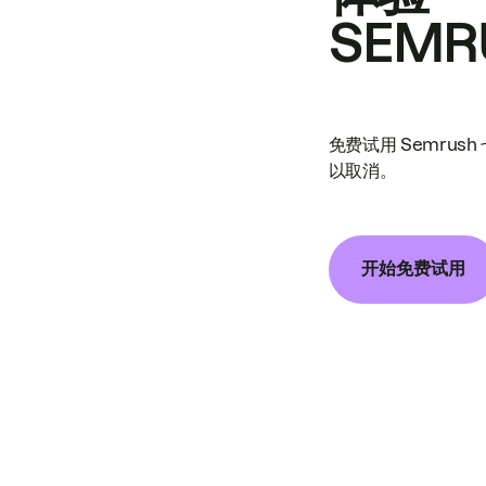
SEMR
免费试用 Semrus
以取消。
开始免费试用