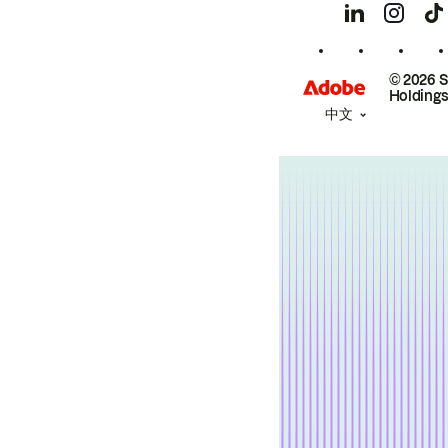
© 2026 
Holdings
中文