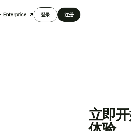
Enterprise
登录
注册
立即开
体验