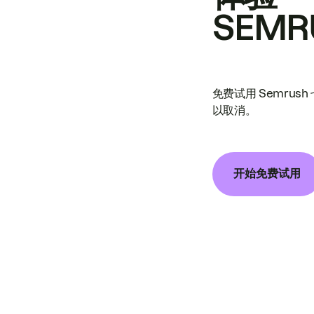
SEMR
免费试用 Semrus
以取消。
开始免费试用