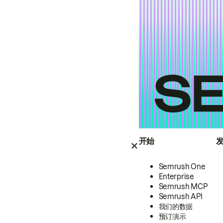
开始
Semrush One
Enterprise
Semrush MCP
Semrush API
我们的数据
预订演示