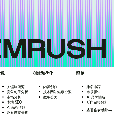
发现
创建和优化
跟踪
关键词研究
内容创作
排名跟踪
竞争对手分析
技术网站健康分数
市场报告
市场分析
数字公关
AI 品牌情绪
本地 SEO
反向链接分析
AI 品牌情绪
查看所有功能
反向链接分析