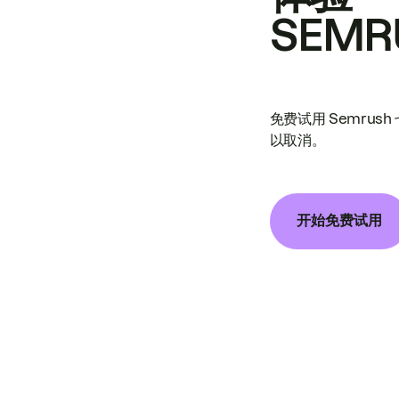
SEMR
免费试用 Semrus
以取消。
开始免费试用