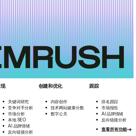
发现
创建和优化
跟踪
关键词研究
内容创作
排名跟踪
竞争对手分析
技术网站健康分数
市场报告
市场分析
数字公关
AI 品牌情绪
本地 SEO
反向链接分析
AI 品牌情绪
查看所有功能
反向链接分析