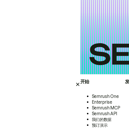
开始
Semrush One
Enterprise
Semrush MCP
Semrush API
我们的数据
预订演示