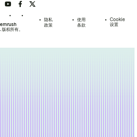
隐私
使用
Cookie
Semrush
设置
政策
条款
.
版权所有。