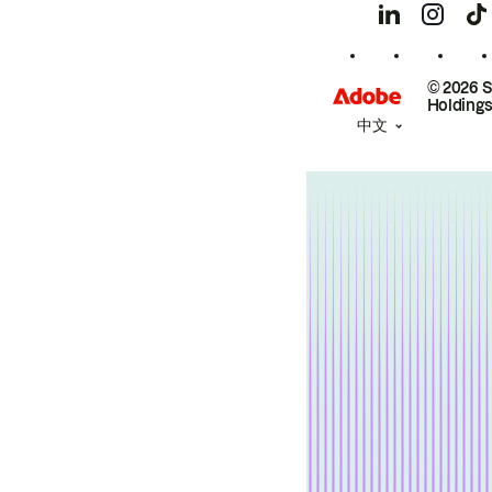
© 2026 
Holdings
中文