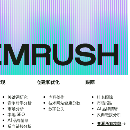
发现
创建和优化
跟踪
关键词研究
内容创作
排名跟踪
竞争对手分析
技术网站健康分数
市场报告
市场分析
数字公关
AI 品牌情绪
本地 SEO
反向链接分析
AI 品牌情绪
查看所有功能
反向链接分析