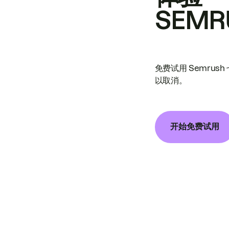
SEMR
免费试用 Semrus
以取消。
开始免费试用