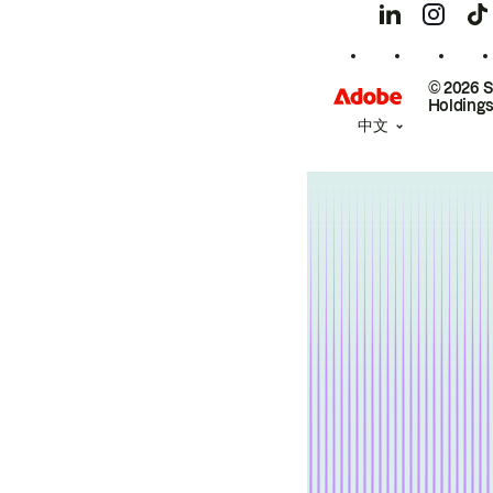
© 2026 
Holdings
中文