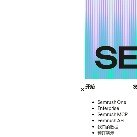
开始
Semrush One
Enterprise
Semrush MCP
Semrush API
我们的数据
预订演示