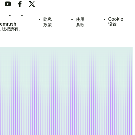
隐私
使用
Cookie
Semrush
设置
政策
条款
.
版权所有。