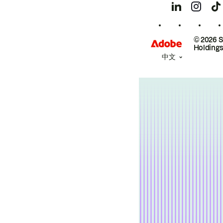
© 2026 
Holdings
中文