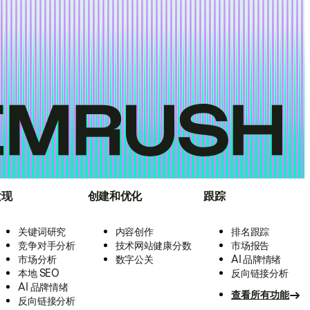
发现
创建和优化
跟踪
关键词研究
内容创作
排名跟踪
竞争对手分析
技术网站健康分数
市场报告
市场分析
数字公关
AI 品牌情绪
本地 SEO
反向链接分析
AI 品牌情绪
查看所有功能
反向链接分析