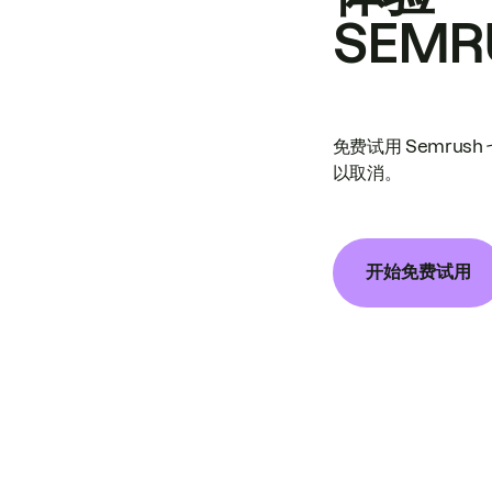
SEMR
免费试用 Semrus
以取消。
开始免费试用