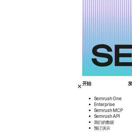
开始
Semrush One
Enterprise
Semrush MCP
Semrush API
我们的数据
预订演示