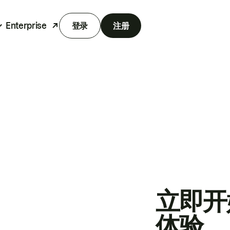
Enterprise
登录
注册
立即开
体验