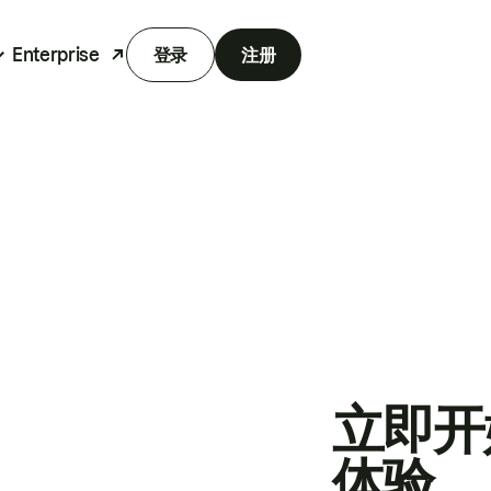
Enterprise
登录
注册
立即开
体验