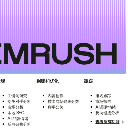
发现
创建和优化
跟踪
关键词研究
内容创作
排名跟踪
竞争对手分析
技术网站健康分数
市场报告
市场分析
数字公关
AI 品牌情绪
本地 SEO
反向链接分析
AI 品牌情绪
查看所有功能
反向链接分析