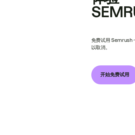
SEMR
免费试用 Semrus
以取消。
开始免费试用