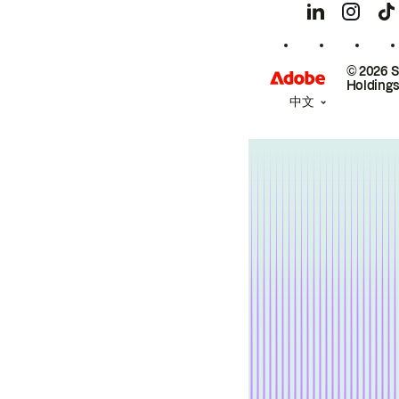
© 2026 
Holdings
中文