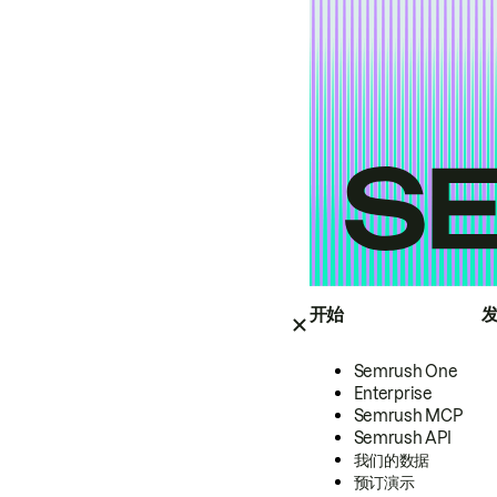
开始
Semrush One
Enterprise
Semrush MCP
Semrush API
我们的数据
预订演示