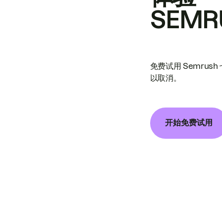
SEMR
免费试用 Semrus
以取消。
开始免费试用