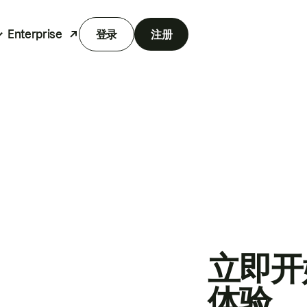
Enterprise
登录
注册
立即开
体验