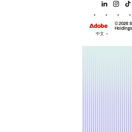
© 2026 
Holdings
中文