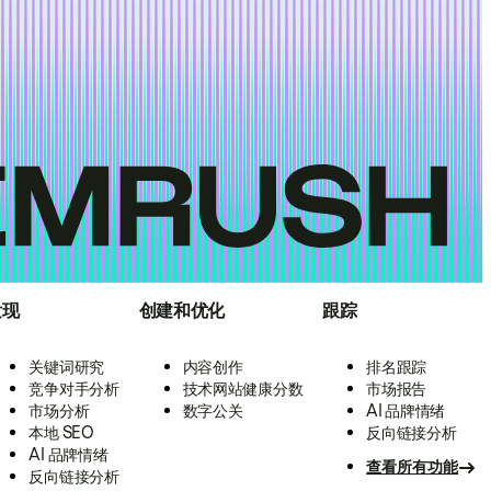
发现
创建和优化
跟踪
关键词研究
内容创作
排名跟踪
竞争对手分析
技术网站健康分数
市场报告
市场分析
数字公关
AI 品牌情绪
本地 SEO
反向链接分析
AI 品牌情绪
查看所有功能
反向链接分析