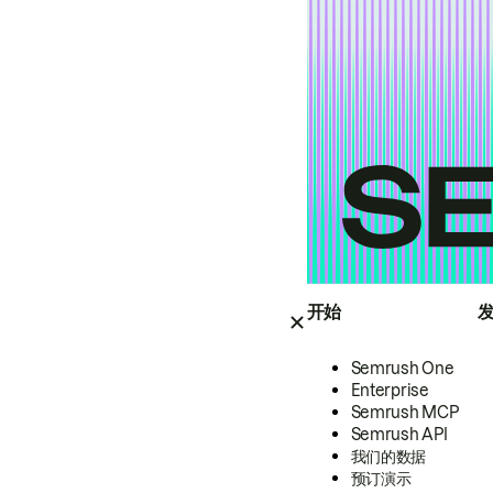
开始
Semrush One
Enterprise
Semrush MCP
Semrush API
我们的数据
预订演示