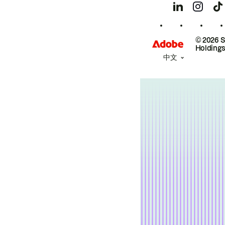
© 2026 
Holdings
中文