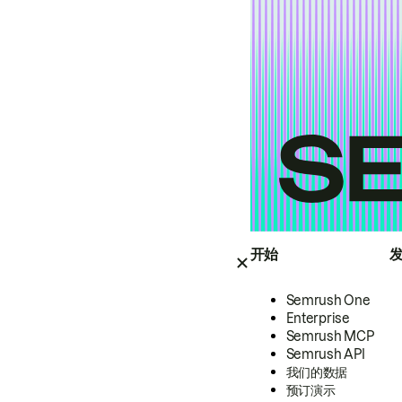
开始
Semrush One
Enterprise
Semrush MCP
Semrush API
我们的数据
预订演示