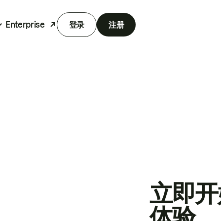
Enterprise
登录
注册
立即开
体验