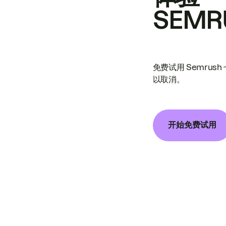
SEMR
免费试用 Semrus
以取消。
开始免费试用