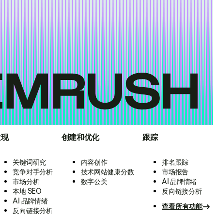
发现
创建和优化
跟踪
关键词研究
内容创作
排名跟踪
竞争对手分析
技术网站健康分数
市场报告
市场分析
数字公关
AI 品牌情绪
本地 SEO
反向链接分析
AI 品牌情绪
查看所有功能
反向链接分析