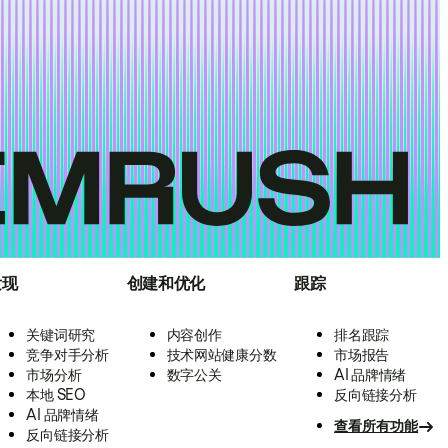
发现
创建和优化
跟踪
关键词研究
内容创作
排名跟踪
竞争对手分析
技术网站健康分数
市场报告
市场分析
数字公关
AI 品牌情绪
本地 SEO
反向链接分析
AI 品牌情绪
查看所有功能
反向链接分析