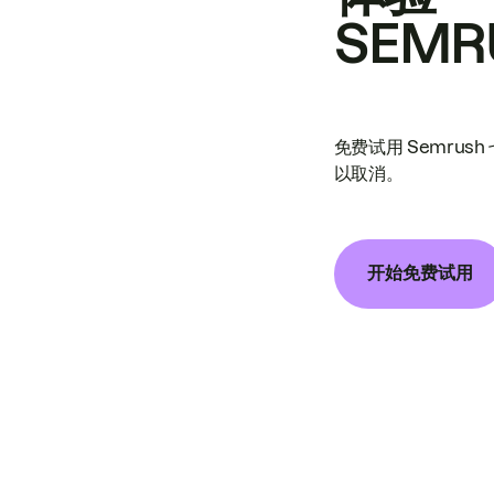
SEMR
免费试用 Semrus
以取消。
开始免费试用