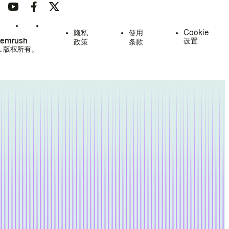
隐私
使用
Cookie
Semrush
设置
政策
条款
.
版权所有。