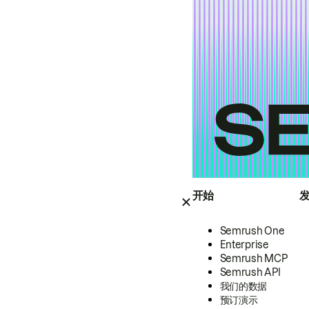
开始
Semrush One
Enterprise
Semrush MCP
Semrush API
我们的数据
预订演示