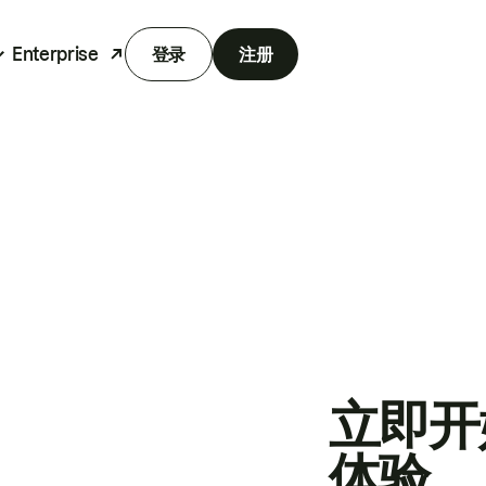
Enterprise
登录
注册
立即开
体验