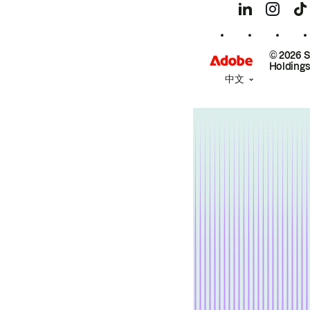
© 2026 
Holdings
中文