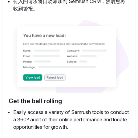
传入的请求将自动添加到 Semrush CRM，然后您将
收到警报。
Get the ball rolling
Easily access a variety of Semrush tools to conduct
a 360º audit of their online performance and locate
opportunities for growth.