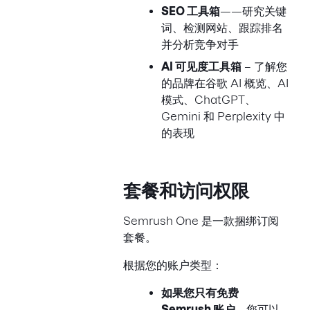
SEO 工具箱
——研究关键
词、检测网站、跟踪排名
并分析竞争对手
AI 可见度工具箱
– 了解您
的品牌在谷歌 AI 概览、AI
模式、ChatGPT、
Gemini 和 Perplexity 中
的表现
套餐和访问权限
Semrush One 是一款捆绑订阅
套餐。
根据您的账户类型：
如果您只有免费
Semrush 账户，
您可以