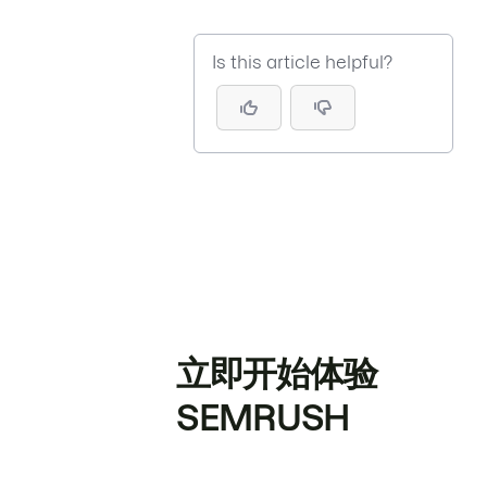
Is this article helpful?
立即开始体验
SEMRUSH