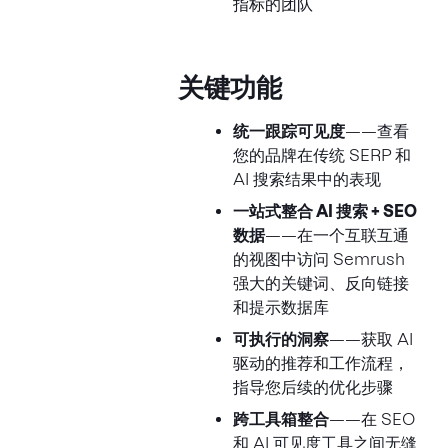
指标的团队
关键功能
统一跟踪可见度
——查看
您的品牌在传统 SERP 和
AI 搜索结果中的表现
一站式整合 AI 搜索 + SEO
数据
——在一个互联互通
的视图中访问 Semrush
强大的关键词、反向链接
和提示数据库
可执行的洞察
——获取 AI
驱动的推荐和工作流程，
指导您后续的优化步骤
跨工具箱整合
——在 SEO
和 AI 可见度工具之间无缝