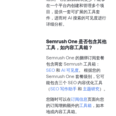
在一个平台内创建和管理多个项
目，提供一套可扩展的工具套
件，进而对 AI 搜索的可见度进行
详细分析。
Semrush One 是否包含其他
工具，如内容工具箱？
Semrush One 的捆绑订阅套餐
包含两套 Semrush 工具箱：
SEO
和
AI 可见度
。 根据您的
Semrush One 套餐级别，它可
能包含三个 SEO 内容优化工具
（
SEO 写作助手
和
主题研究
）。
您随时可以在
订阅信息
页面向您
的订阅增购额外的
工具箱
，如本
地或内容工具箱。