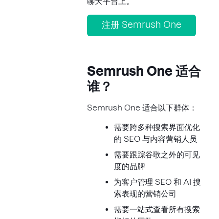
聊天平台上。
注册 Semrush One
Semrush One 适合
谁？
Semrush One 适合以下群体：
需要跨多种搜索界面优化
的 SEO 与内容营销人员
需要跟踪谷歌之外的可见
度的品牌
为客户管理 SEO 和 AI 搜
索表现的营销公司
需要一站式查看所有搜索