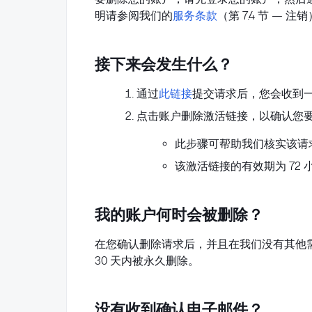
明请参阅我们的
服务条款
（第 7.4 节 — 注
接下来会发生什么？
通过
此链接
提交请求后，您会收到
点击账户删除激活链接，以确认您
此步骤可帮助我们核实该请
该激活链接的有效期为 72 
我的账户何时会被删除？
在您确认删除请求后，并且在我们没有其他
30 天内被永久删除。
没有收到确认电子邮件？