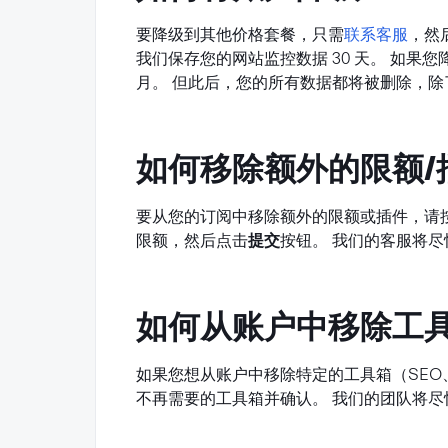
要降级到其他价格套餐，只需
联系客服
，然
我们保存您的网站监控数据 30 天。 如果
月。 但此后，您的所有数据都将被删除，
如何移除额外的限额/
要从您的订阅中移除额外的限额或插件，请
限额，然后点击
提交
按钮。 我们的客服将尽
如何从账户中移除工
如果您想从账户中移除特定的工具箱（SEO
不再需要的工具箱并确认。 我们的团队将尽