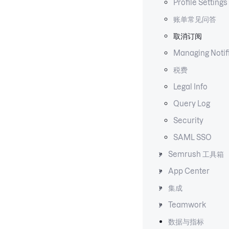
Profile Settings
账单常见问答
取消订阅
Managing Notif
税费
Legal Info
Query Log
Security
SAML SSO
Semrush 工具箱
App Center
集成
Teamwork
数据与指标