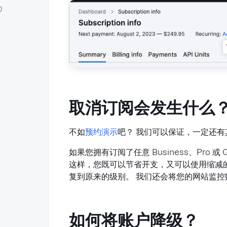
O
取消订阅会发生什么
不如
预约演示
吧？ 我们可以保证，一定还有其
如果您拥有订阅了任意 Business、Pro 
这样，您既可以节省开支，又可以使用缩减的 
复到原来的级别。 我们还会将您的网站监控数
如何将账户降级？