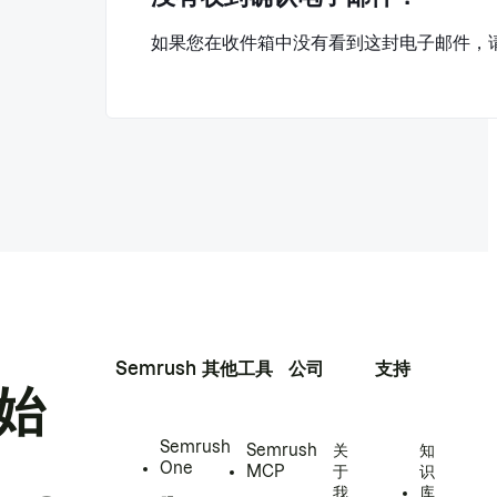
如果您在收件箱中没有看到这封电子邮件，
Semrush
其他工具
公司
支持
始
Semrush
Semrush
关
知
One
MCP
于
识
我
库