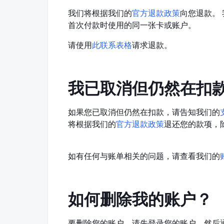
我们将根据我们的
官方退款政策
向您退款。 
首次付款时使用的同一张卡或账户。
请使用
此联系表格
请求退款。
我已取消但仍然在扣
如果您已取消但仍然在扣款，请告知我们的
将根据我们的
官方退款政策
退还您的款项，
如有任何与账单相关的问题，请查看我们的
如何删除我的账户？
要删除您的账户，请先登录您的账户，然后