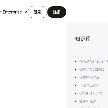
Enterprise
登录
注册
知识库
什么是 Semrush
Getting Started
操作指南文章
订阅与工具箱
Semrush One
账单和账户