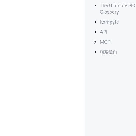
The Ultimate SE
Glossary
Kompyte
API
MCP
联系我们