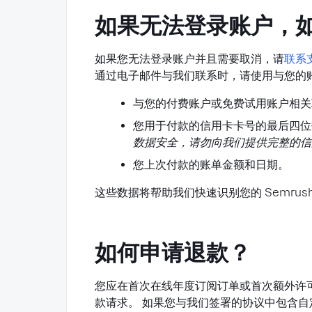
如果无法登录账户，
如果您无法登录账户并且需要取消，请
联系
通过电子邮件与我们联系时，请使用与您的
与您的付费账户或免费试用账户相关
您用于付款的信用卡卡号的最后四位
数据安全，请勿向我们提供完整的信
您上次付款的账单金额和日期。
这些数据将帮助我们快速识别您的 Semrus
如何申请退款？
您应在首次在线年度订阅订单或首次额外许可
款请求。 如果您与我们签署的协议中包含