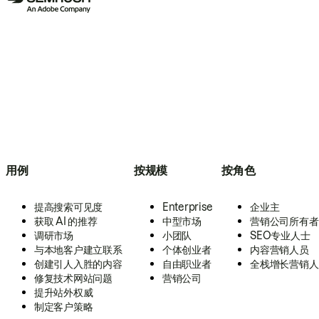
用例
按规模
按角色
提高搜索可见度
Enterprise
企业主
获取 AI 的推荐
中型市场
营销公司所有者
调研市场
小团队
SEO专业人士
与本地客户建立联系
个体创业者
内容营销人员
创建引人入胜的内容
自由职业者
全栈增长营销人
修复技术网站问题
营销公司
提升站外权威
制定客户策略