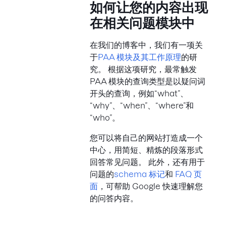
如何让您的内容出现
在相关问题模块中
在我们的博客中，我们有一项关
于
PAA 模块及其工作原理
的研
究。 根据这项研究，最常触发
PAA 模块的查询类型是以疑问词
开头的查询，例如“what”、
“why”、“when”、“where”和
“who”。
您可以将自己的网站打造成一个
中心，用简短、精炼的段落形式
回答常见问题。 此外，还有用于
问题的
schema 标记
和
FAQ 页
面
，可帮助 Google 快速理解您
的问答内容。