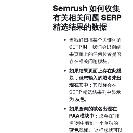
Semrush 如何收集
有关
相关问题
SERP
精选结果的数据
当我们扫描某个关键词的
SERP 时，我们会识别结
果页面上的任何位置是否
存在相关问题模块。
如果结果页面上存在此模
块，但您输入的域名未出
现在其中
：其图标会在
SERP 精选结果列中显示
为
灰色
。
如果查询的域名出现在
PAA 模块中：
您会在“排
名”列中看到一个单独的
蓝色
图标。 这样您就可以