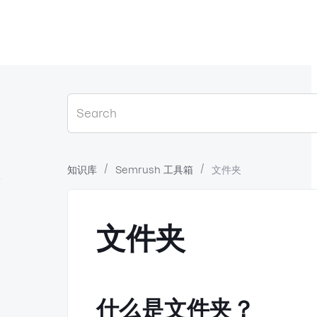
知识库
Semrush 工具箱
文件夹
？
文件夹
什么是文件夹？