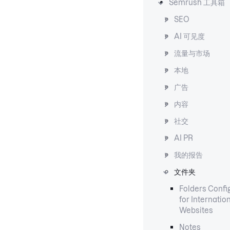
Semrush 工具箱
SEO
AI 可见度
流量与市场
本地
广告
内容
社交
AI PR
我的报告
文件夹
Folders Confi
for Internatio
Websites
Notes