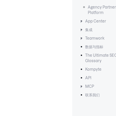
Agency Partner
Platform
App Center
集成
Teamwork
数据与指标
The Ultimate SE
Glossary
Kompyte
API
MCP
联系我们