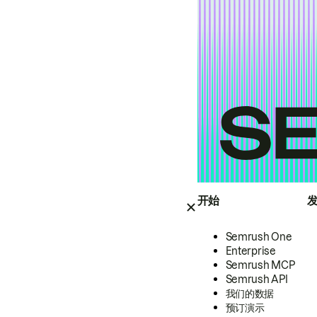
开始
Semrush One
Enterprise
Semrush MCP
Semrush API
我们的数据
预订演示