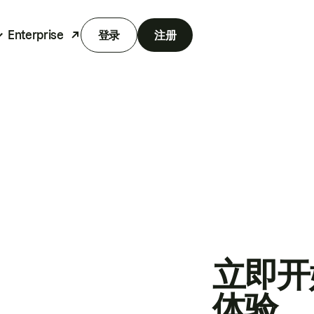
Enterprise
登录
注册
立即开
体验