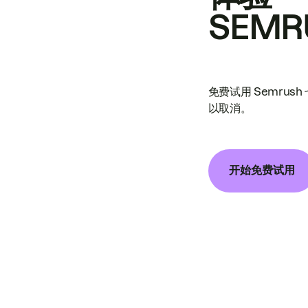
SEMR
免费试用 Semrus
以取消。
开始免费试用