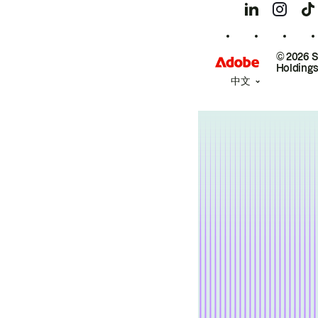
© 2026 
Holdings
中文