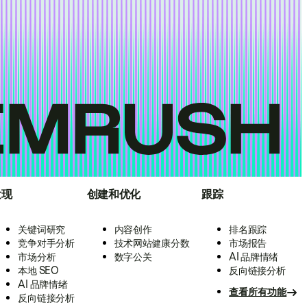
发现
创建和优化
跟踪
关键词研究
内容创作
排名跟踪
竞争对手分析
技术网站健康分数
市场报告
市场分析
数字公关
AI 品牌情绪
本地 SEO
反向链接分析
AI 品牌情绪
查看所有功能
反向链接分析