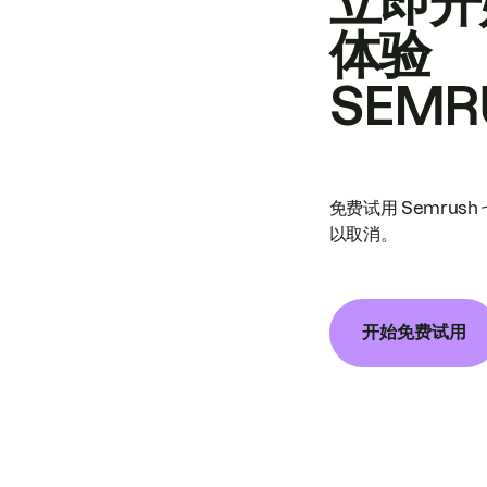
立即开
体验
SEMR
免费试用 Semrus
以取消。
开始免费试用