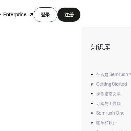
Enterprise
登录
注册
知识库
什么是 Semrush
Getting Started
操作指南文章
订阅与工具箱
Semrush One
账单和账户