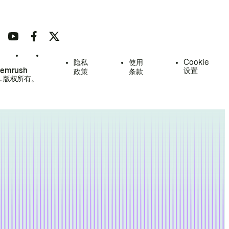
隐私
使用
Cookie
Semrush
设置
政策
条款
.
版权所有。