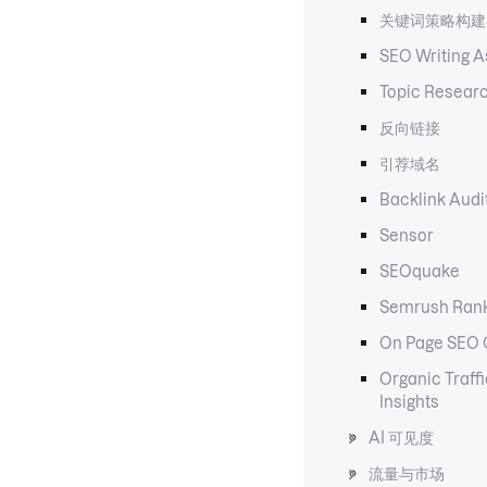
关键词策略构建
SEO Writing A
Topic Resear
反向链接
引荐域名
Backlink Audi
Sensor
SEOquake
Semrush Ran
On Page SEO 
Organic Traffi
Insights
AI 可见度
流量与市场