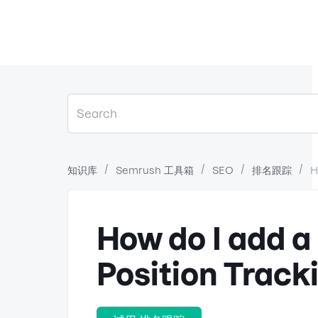
知识库
Semrush 工具箱
SEO
排名跟踪
H
？
How do I add a
Position Track