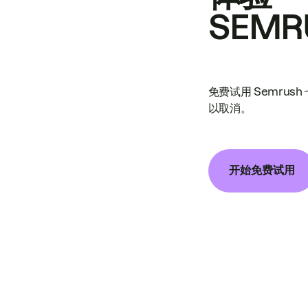
SEMR
免费试用 Semrus
以取消。
开始免费试用