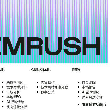
发现
创建和优化
跟踪
关键词研究
内容创作
排名跟踪
竞争对手分析
技术网站健康分数
市场报告
市场分析
数字公关
AI 品牌情绪
本地 SEO
反向链接分析
AI 品牌情绪
查看所有功能
反向链接分析