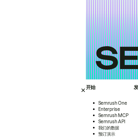
开始
Semrush One
Enterprise
Semrush MCP
Semrush API
我们的数据
预订演示