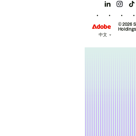
© 2026 
Holdings
中文