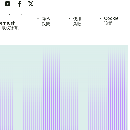
隐私
使用
Cookie
Semrush
设置
政策
条款
.
版权所有。