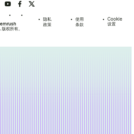
隐私
使用
Cookie
Semrush
设置
政策
条款
.
版权所有。