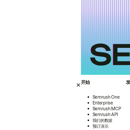
开始
Semrush One
Enterprise
Semrush MCP
Semrush API
我们的数据
预订演示