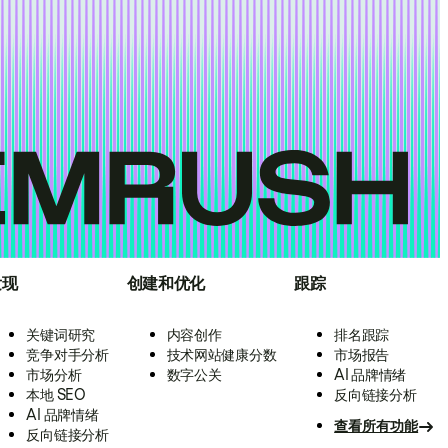
发现
创建和优化
跟踪
关键词研究
内容创作
排名跟踪
竞争对手分析
技术网站健康分数
市场报告
市场分析
数字公关
AI 品牌情绪
本地 SEO
反向链接分析
AI 品牌情绪
查看所有功能
反向链接分析