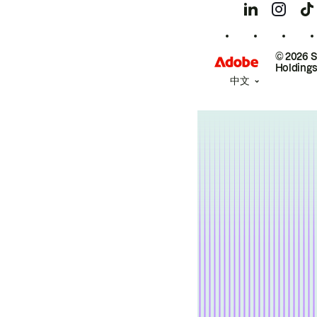
© 2026 
Holdings
中文