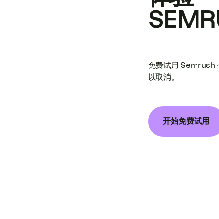
SEMR
免费试用 Semrus
以取消。
开始免费试用