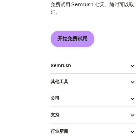
免费试用 Semrush 七天。随时可以取
消。
开始免费试用
Semrush
其他工具
公司
支持
行业新闻