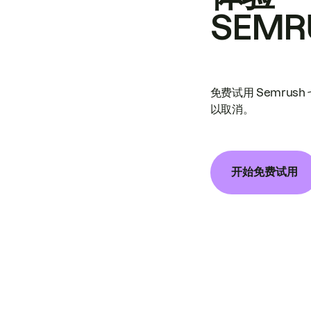
SEMR
免费试用 Semrus
以取消。
开始免费试用