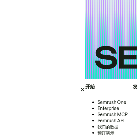
开始
Semrush One
Enterprise
Semrush MCP
Semrush API
我们的数据
预订演示