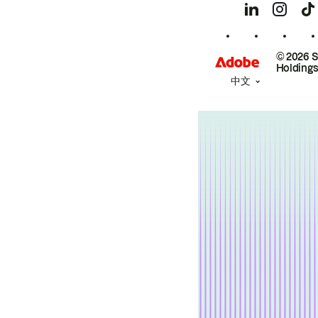
© 2026 
Holdings
中文