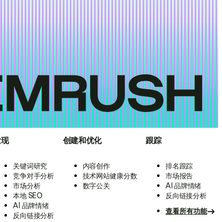
发现
创建和优化
跟踪
关键词研究
内容创作
排名跟踪
竞争对手分析
技术网站健康分数
市场报告
市场分析
数字公关
AI 品牌情绪
本地 SEO
反向链接分析
AI 品牌情绪
查看所有功能
反向链接分析