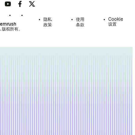
隐私
使用
Cookie
Semrush
设置
政策
条款
.
版权所有。