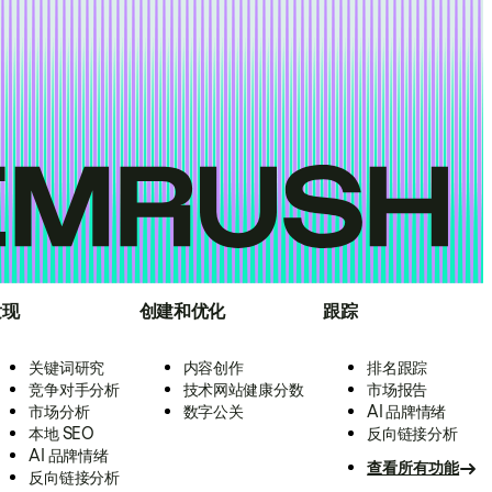
发现
创建和优化
跟踪
关键词研究
内容创作
排名跟踪
竞争对手分析
技术网站健康分数
市场报告
市场分析
数字公关
AI 品牌情绪
本地 SEO
反向链接分析
AI 品牌情绪
查看所有功能
反向链接分析