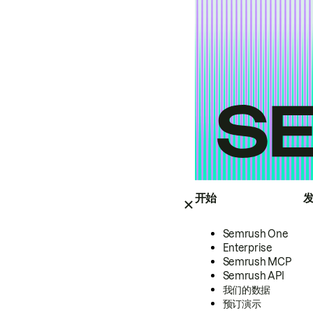
开始
Semrush One
Enterprise
Semrush MCP
Semrush API
我们的数据
预订演示