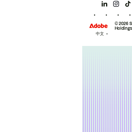
© 2026 
Holdings
中文