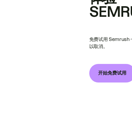
SEMR
免费试用 Semrus
以取消。
开始免费试用