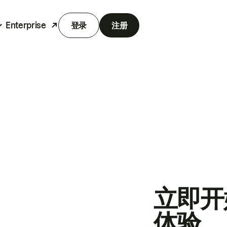
Enterprise
登录
注册
立即开
体验