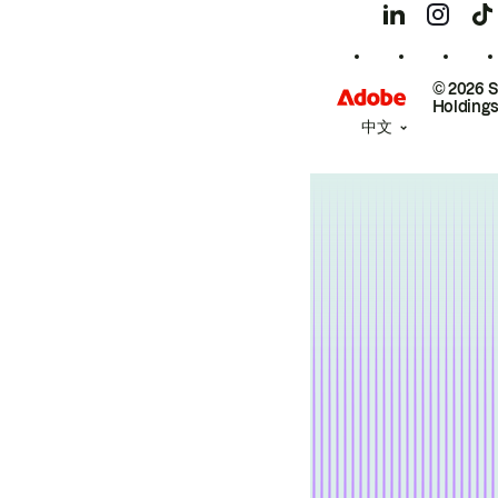
© 2026 
Holdings
中文