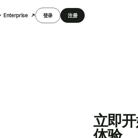
Enterprise
登录
注册
立即开
体验