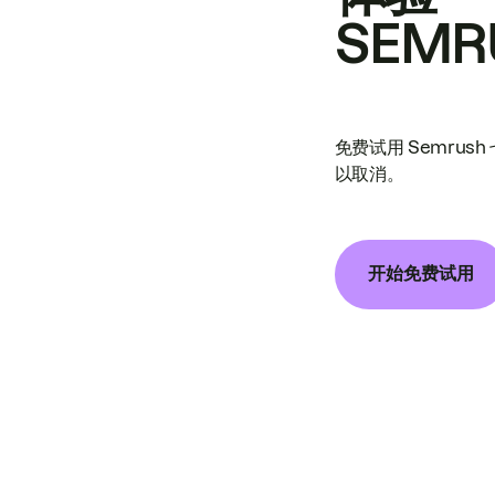
SEMR
免费试用 Semrus
以取消。
开始免费试用