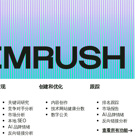
发现
创建和优化
跟踪
关键词研究
内容创作
排名跟踪
竞争对手分析
技术网站健康分数
市场报告
市场分析
数字公关
AI 品牌情绪
本地 SEO
反向链接分析
AI 品牌情绪
查看所有功能
反向链接分析