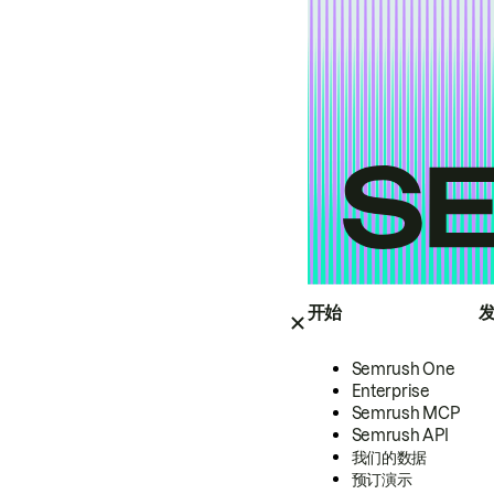
开始
Semrush One
Enterprise
Semrush MCP
Semrush API
我们的数据
预订演示