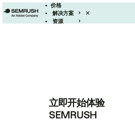
价格
解决方案
资源
Enterprise
立即开始体验
SEMRUSH