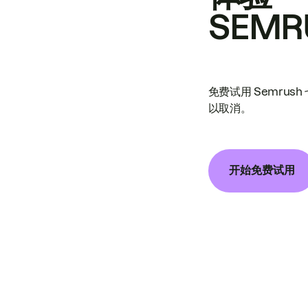
SEMR
免费试用 Semrus
以取消。
开始免费试用