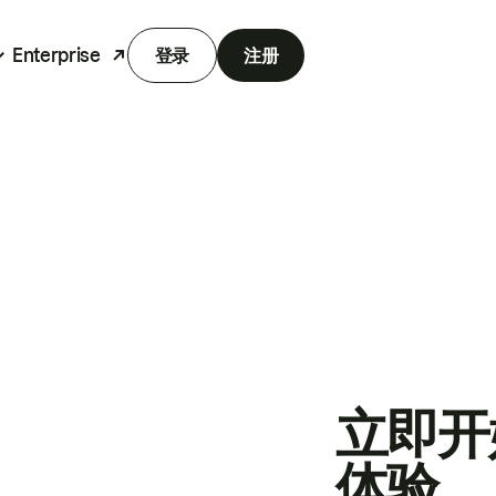
Enterprise
登录
注册
立即开
体验