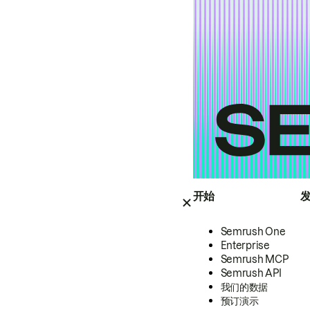
开始
Semrush One
Enterprise
Semrush MCP
Semrush API
我们的数据
预订演示