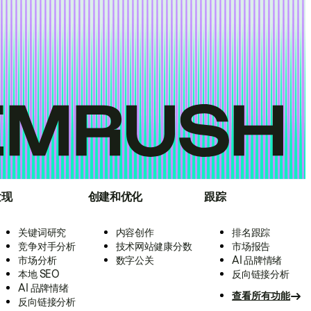
发现
创建和优化
跟踪
关键词研究
内容创作
排名跟踪
竞争对手分析
技术网站健康分数
市场报告
市场分析
数字公关
AI 品牌情绪
本地 SEO
反向链接分析
AI 品牌情绪
查看所有功能
反向链接分析