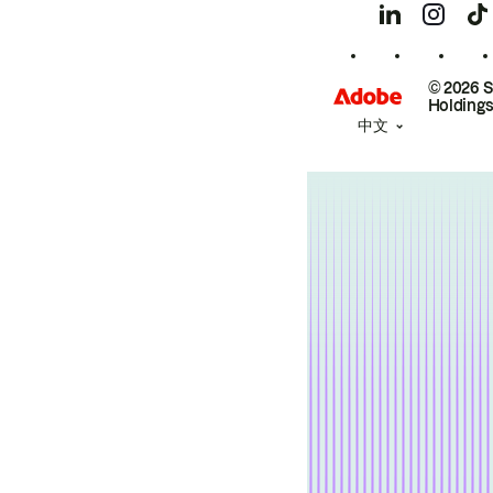
© 2026 
Holdings
中文