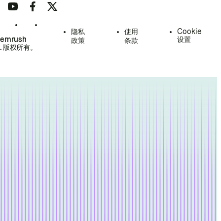
隐私
使用
Cookie
Semrush
设置
政策
条款
.
版权所有。