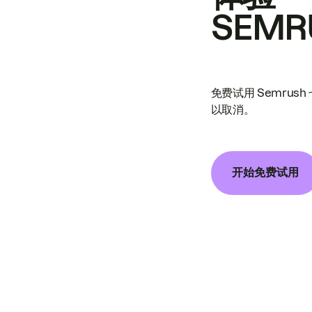
SEMR
免费试用 Semrus
以取消。
开始免费试用