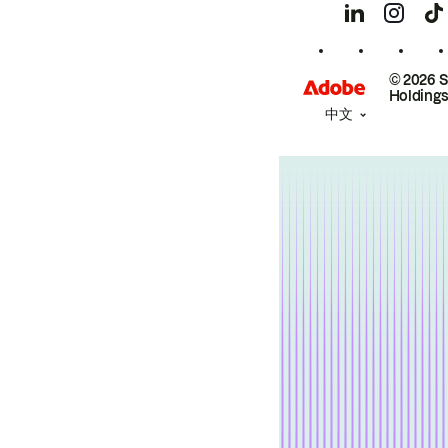
© 2026 
Holdings
中文