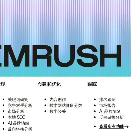
发现
创建和优化
跟踪
关键词研究
内容创作
排名跟踪
竞争对手分析
技术网站健康分数
市场报告
市场分析
数字公关
AI 品牌情绪
本地 SEO
反向链接分析
AI 品牌情绪
查看所有功能
反向链接分析