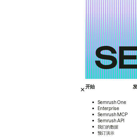
开始
Semrush One
Enterprise
Semrush MCP
Semrush API
我们的数据
预订演示