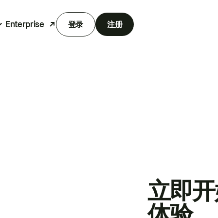
Enterprise
登录
注册
立即开
体验