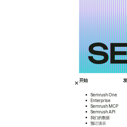
开始
Semrush One
Enterprise
Semrush MCP
Semrush API
我们的数据
预订演示