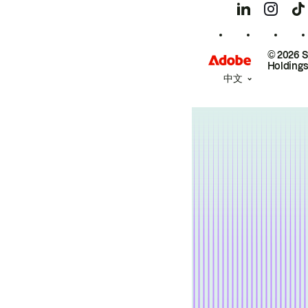
© 2026 
Holdings
中文