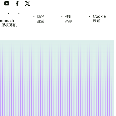
隐私
使用
Cookie
Semrush
设置
政策
条款
.
版权所有。