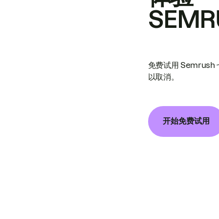
SEMR
免费试用 Semrus
以取消。
开始免费试用