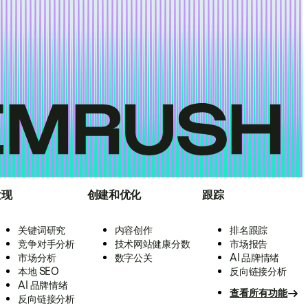
发现
创建和优化
跟踪
关键词研究
内容创作
排名跟踪
竞争对手分析
技术网站健康分数
市场报告
市场分析
数字公关
AI 品牌情绪
本地 SEO
反向链接分析
AI 品牌情绪
查看所有功能
反向链接分析