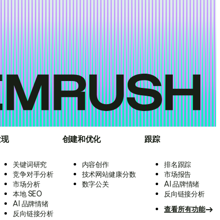
发现
创建和优化
跟踪
关键词研究
内容创作
排名跟踪
竞争对手分析
技术网站健康分数
市场报告
市场分析
数字公关
AI 品牌情绪
本地 SEO
反向链接分析
AI 品牌情绪
查看所有功能
反向链接分析