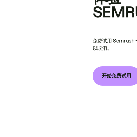
SEMR
免费试用 Semrus
以取消。
开始免费试用