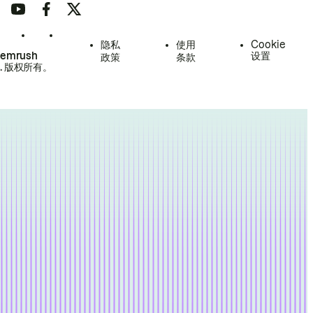
隐私
使用
Cookie
Semrush
设置
政策
条款
.
版权所有。