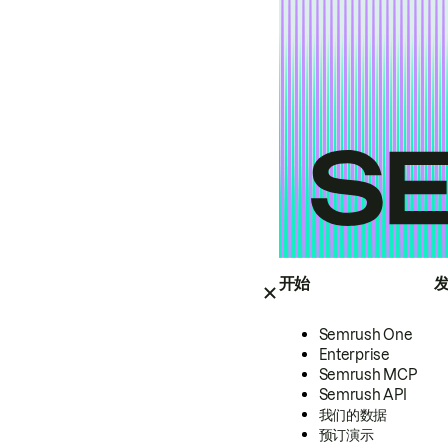
开始
Semrush One
Enterprise
Semrush MCP
Semrush API
我们的数据
预订演示