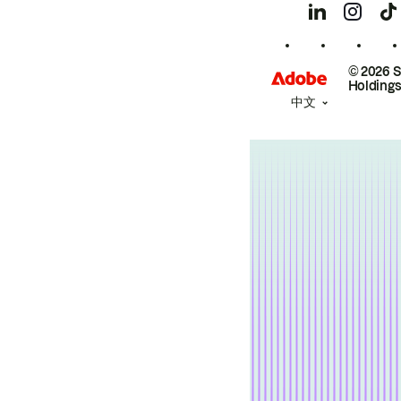
© 2026 
Holdings
中文