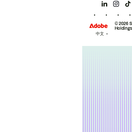
© 2026 
Holdings
中文