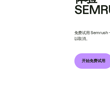
SEMR
免费试用 Semrus
以取消。
开始免费试用