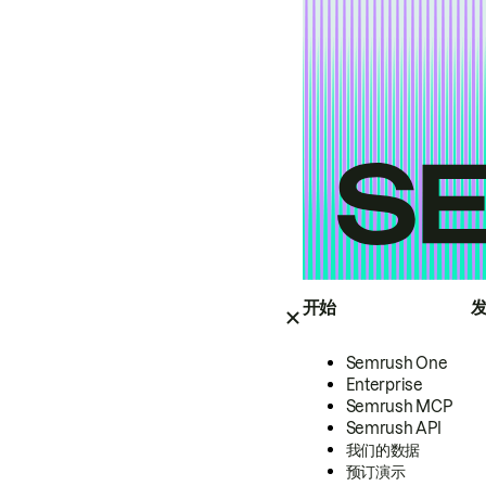
开始
Semrush One
Enterprise
Semrush MCP
Semrush API
我们的数据
预订演示