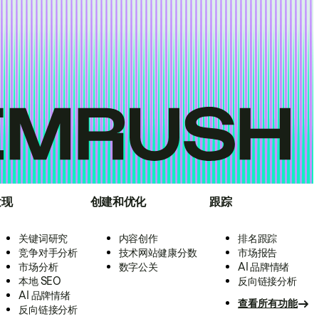
发现
创建和优化
跟踪
关键词研究
内容创作
排名跟踪
竞争对手分析
技术网站健康分数
市场报告
市场分析
数字公关
AI 品牌情绪
本地 SEO
反向链接分析
AI 品牌情绪
查看所有功能
反向链接分析