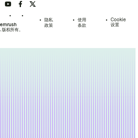
隐私
使用
Cookie
Semrush
设置
政策
条款
.
版权所有。