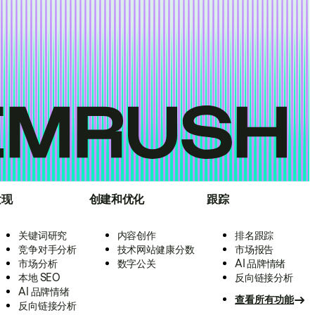
发现
创建和优化
跟踪
关键词研究
内容创作
排名跟踪
竞争对手分析
技术网站健康分数
市场报告
市场分析
数字公关
AI 品牌情绪
本地 SEO
反向链接分析
AI 品牌情绪
查看所有功能
反向链接分析