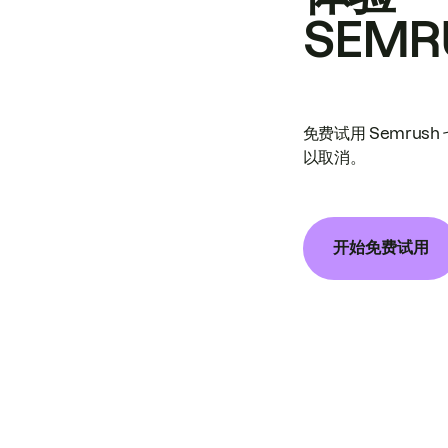
SEMR
免费试用 Semrus
以取消。
开始免费试用