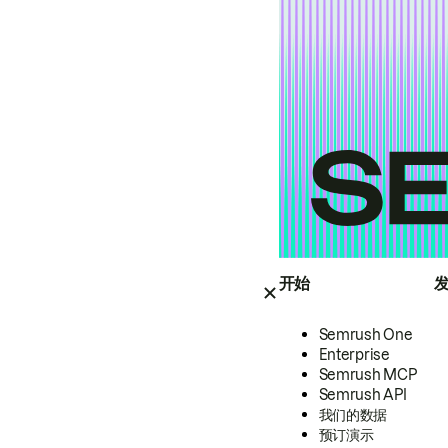
开始
Semrush One
Enterprise
Semrush MCP
Semrush API
我们的数据
预订演示