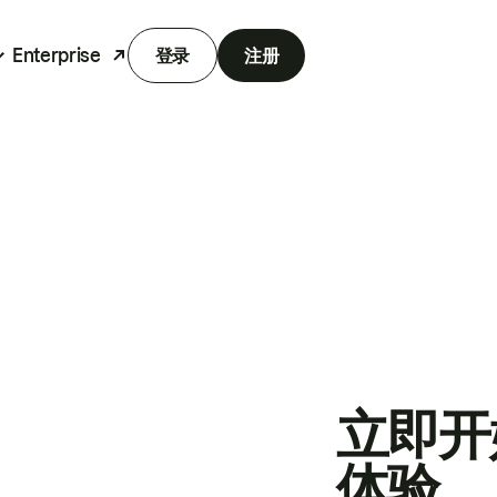
Enterprise
登录
注册
立即开
体验