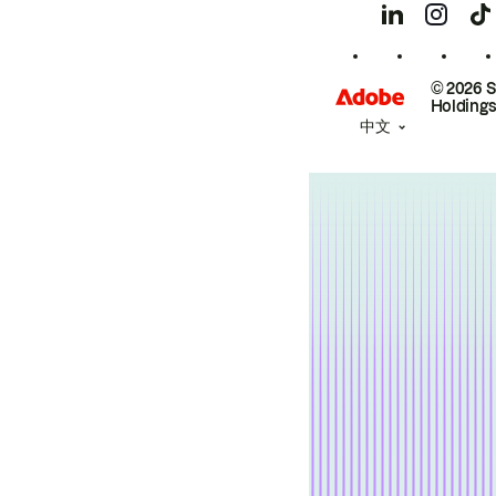
© 2026 
Holdings
中文