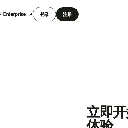
Enterprise
登录
注册
立即开
体验