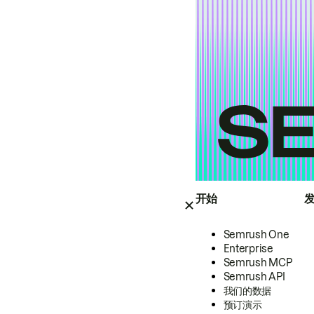
开始
Semrush One
Enterprise
Semrush MCP
Semrush API
我们的数据
预订演示