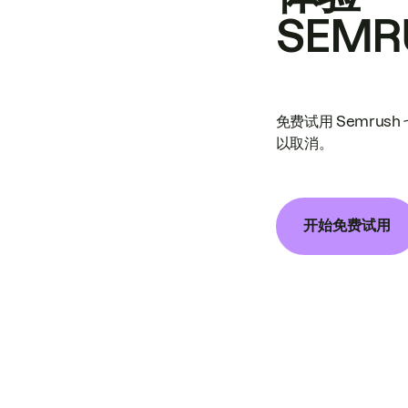
SEMR
免费试用 Semrus
以取消。
开始免费试用