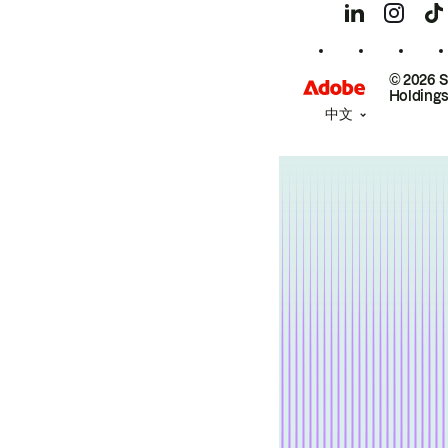
© 2026 
Holdings
中文