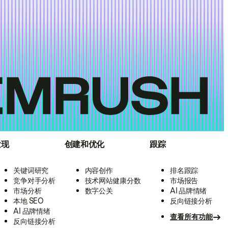
发现
创建和优化
跟踪
关键词研究
内容创作
排名跟踪
竞争对手分析
技术网站健康分数
市场报告
市场分析
数字公关
AI 品牌情绪
本地 SEO
反向链接分析
AI 品牌情绪
查看所有功能
反向链接分析