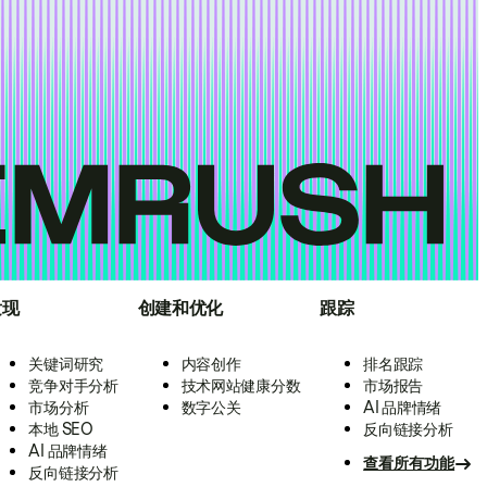
发现
创建和优化
跟踪
关键词研究
内容创作
排名跟踪
竞争对手分析
技术网站健康分数
市场报告
市场分析
数字公关
AI 品牌情绪
本地 SEO
反向链接分析
AI 品牌情绪
查看所有功能
反向链接分析