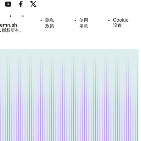
隐私
使用
Cookie
Semrush
设置
政策
条款
.
版权所有。