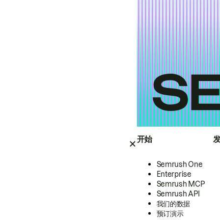
开始
Semrush One
Enterprise
Semrush MCP
Semrush API
我们的数据
预订演示