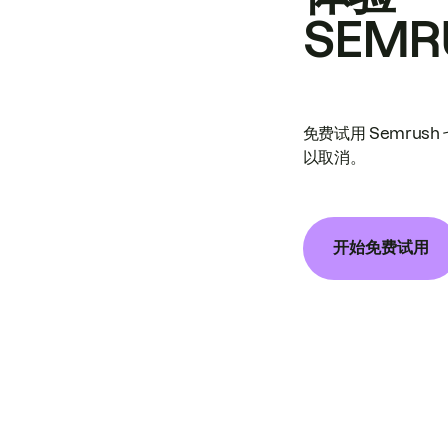
SEMR
免费试用 Semrus
以取消。
开始免费试用