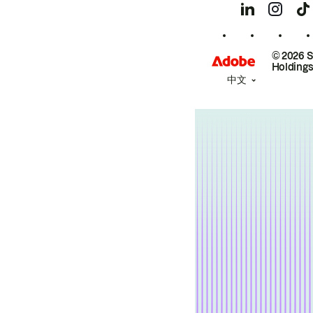
© 2026 
Holdings
中文