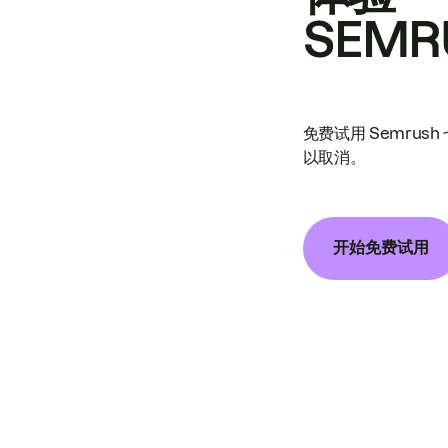
SEMR
免费试用 Semrus
以取消。
开始免费试用