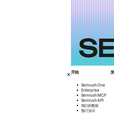
开始
Semrush One
Enterprise
Semrush MCP
Semrush API
我们的数据
预订演示