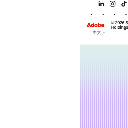
© 2026 
Holdings
中文