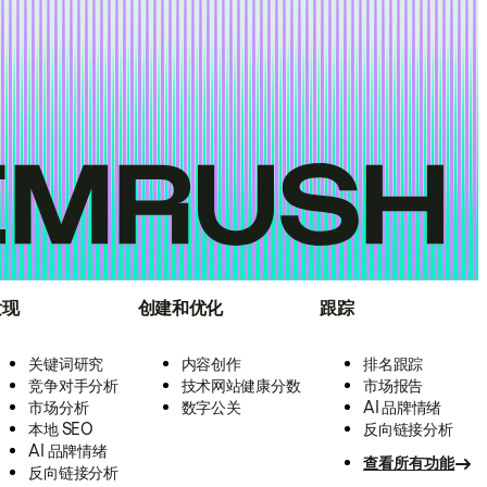
发现
创建和优化
跟踪
关键词研究
内容创作
排名跟踪
竞争对手分析
技术网站健康分数
市场报告
市场分析
数字公关
AI 品牌情绪
本地 SEO
反向链接分析
AI 品牌情绪
查看所有功能
反向链接分析