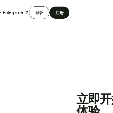
Enterprise
登录
注册
立即开
体验