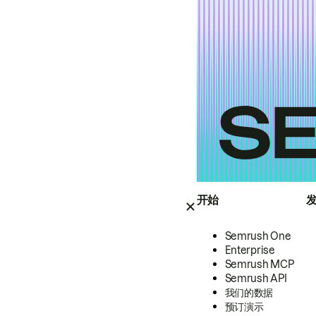
开始
Semrush One
Enterprise
Semrush MCP
Semrush API
我们的数据
预订演示