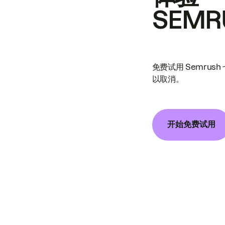
SEMR
免费试用 Semrus
以取消。
开始免费试用