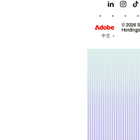
© 2026 
Holdings
中文