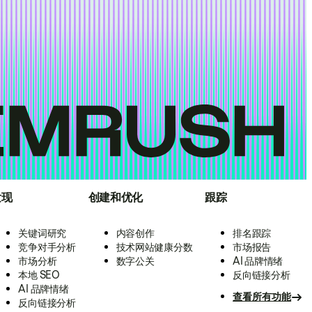
发现
创建和优化
跟踪
关键词研究
内容创作
排名跟踪
竞争对手分析
技术网站健康分数
市场报告
市场分析
数字公关
AI 品牌情绪
本地 SEO
反向链接分析
AI 品牌情绪
查看所有功能
反向链接分析