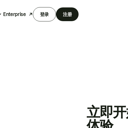
Enterprise
登录
注册
立即开
体验