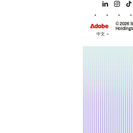
© 2026 
Holdings
中文