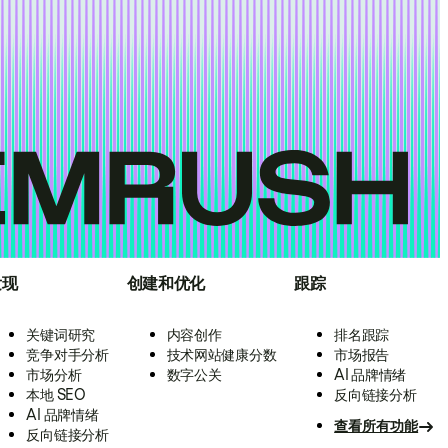
发现
创建和优化
跟踪
关键词研究
内容创作
排名跟踪
竞争对手分析
技术网站健康分数
市场报告
市场分析
数字公关
AI 品牌情绪
本地 SEO
反向链接分析
AI 品牌情绪
查看所有功能
反向链接分析