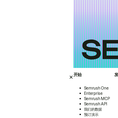
开始
Semrush One
Enterprise
Semrush MCP
Semrush API
我们的数据
预订演示