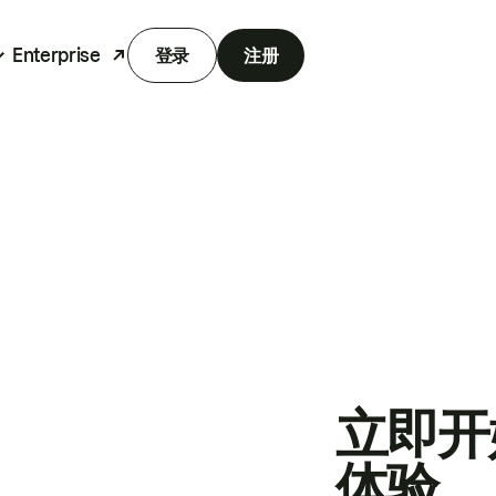
Enterprise
登录
注册
立即开
体验