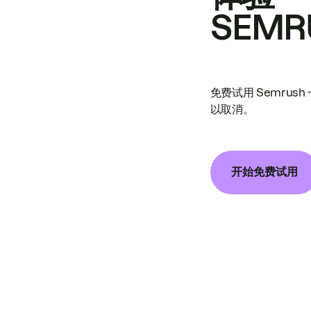
SEMR
免费试用 Semrus
以取消。
开始免费试用