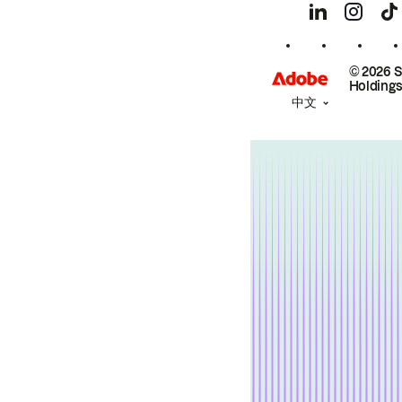
© 2026 
Holdings
中文