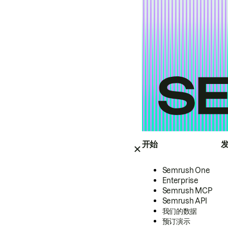
开始
Semrush One
Enterprise
Semrush MCP
Semrush API
我们的数据
预订演示