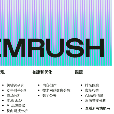
发现
创建和优化
跟踪
关键词研究
内容创作
排名跟踪
竞争对手分析
技术网站健康分数
市场报告
市场分析
数字公关
AI 品牌情绪
本地 SEO
反向链接分析
AI 品牌情绪
查看所有功能
反向链接分析