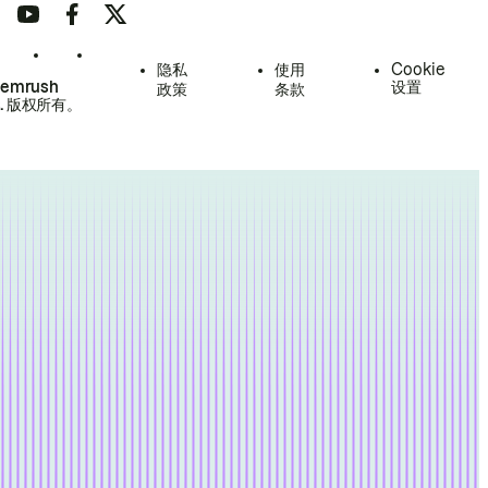
隐私
使用
Cookie
Semrush
设置
政策
条款
.
版权所有。