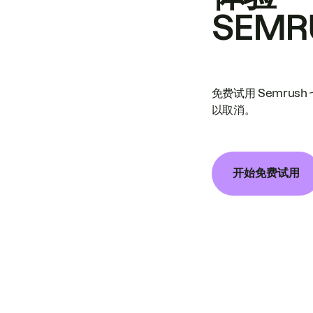
SEMR
免费试用 Semrus
以取消。
开始免费试用